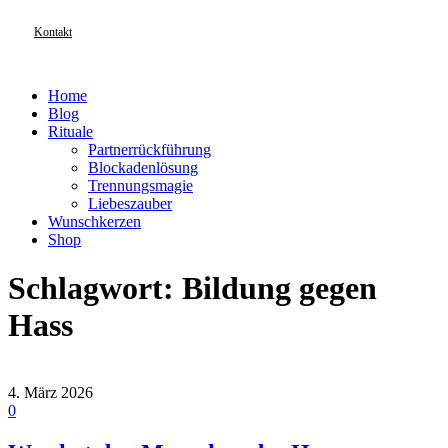
Kontakt
Home
Blog
Rituale
Partnerrückführung
Blockadenlösung
Trennungsmagie
Liebeszauber
Wunschkerzen
Shop
Schlagwort:
Bildung gegen
Hass
4. März 2026
0