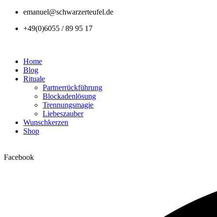
emanuel@schwarzerteufel.de
+49(0)6055 / 89 95 17
Home
Blog
Rituale
Partnerrückführung
Blockadenlösung
Trennungsmagie
Liebeszauber
Wunschkerzen
Shop
Facebook